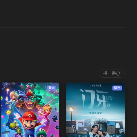
换一换
蓝光
蓝光