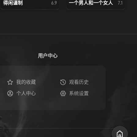
得闲谨制
一个男人和一个女人
6.9
7.1
用户中心
我的收藏
观看历史
个人中心
系统设置