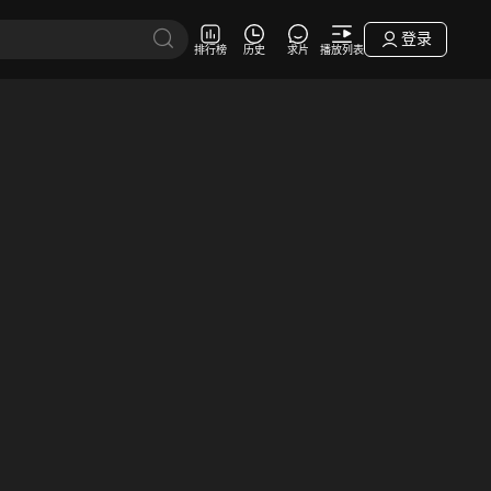
登录
排行榜
历史
求片
播放列表