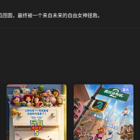
陷囹圄，最终被一个来自未来的自由女神拯救。
蓝光