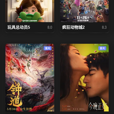
玩具总动员5
疯狂动物城2
8.0
8.3
蓝光
蓝光