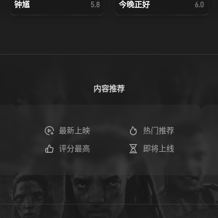
钟馗
今晚正好
5.8
6.0
内容推荐
最新上映
热门推荐
评分最高
即将上线