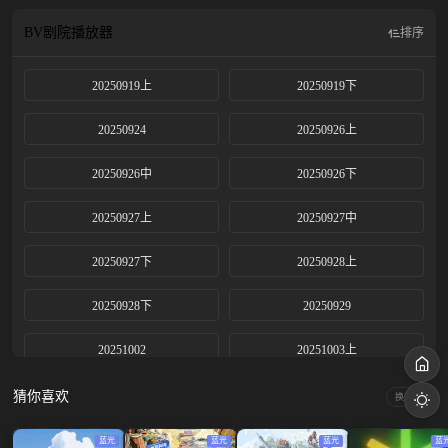
BV剧院
播放器
排序
20250919上
20250919下
20250924
20250926上
20250926中
20250926下
20250927上
20250927中
20250927下
20250928上
20250928下
20250929
20251002
20251003上
20251003下
20251004上
猜你喜欢
换一换
20251004中
20251004下
蓝光
蓝光
蓝光
蓝